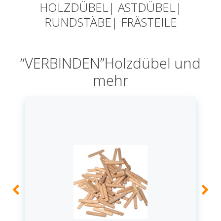
HOLZDÜBEL| ASTDÜBEL|
RUNDSTÄBE| FRÄSTEILE
“VERBINDEN”Holzdübel und
mehr