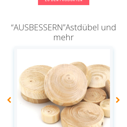
“AUSBESSERN”Astdübel und
mehr