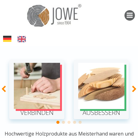
Zum
Inhalt
springen
VERBINDEN
AUSBESSERN
Hochwertige Holzprodukte aus Meisterhand waren und