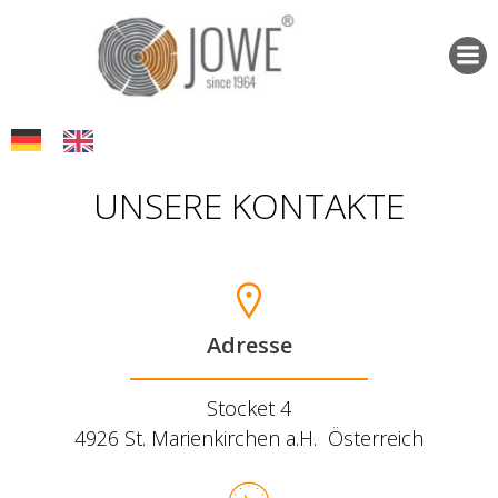
Zum
Inhalt
springen
UNSERE KONTAKTE
Adresse
Stocket 4
4926 St. Marienkirchen a.H. Österreich